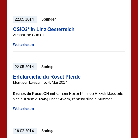
22.05.2014
Springen
CSIO3* in Linz Oesterreich
Armani the Gun CH
Weiterlesen
22.05.2014
Springen
Erfolgreiche du Roset Pferde
Mont-sur-Lausanne, 4. Mai 2014
Kronos du Roset CH
mit seinem Reiter Philippe Rizzoli klassierte
sich auf dem
2. Rang
über
145cm
, zählend für die Summer…
Weiterlesen
18.02.2014
Springen