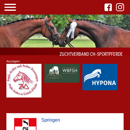
ZUCHTVERBAND CH-SPORTPFERDE
Anzeigen:
Springen