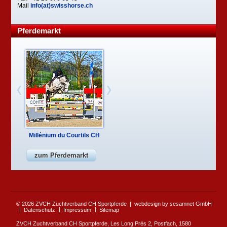
Mail
info(at)swisshorse.ch
Pferdemarkt
Millénium du Courtils CH
zum Pferdemarkt
© 2026 ZVCH Zuchtverband CH Sportpferde
webdesign by sesamnet GmbH
Datenschutz
Impressum
Sitemap
ZVCH Zuchtverband CH Sportpferde, Les Long Prés 2, Postfach, 1580