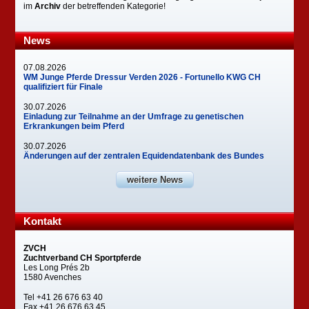
im
Archiv
der betreffenden Kategorie!
News
07.08.2026
WM Junge Pferde Dressur Verden 2026 - Fortunello KWG CH
qualifiziert für Finale
30.07.2026
Einladung zur Teilnahme an der Umfrage zu genetischen
Erkrankungen beim Pferd
30.07.2026
Änderungen auf der zentralen Equidendatenbank des Bundes
weitere News
Kontakt
ZVCH
Zuchtverband CH Sportpferde
Les Long Prés 2b
1580 Avenches
Tel +41 26 676 63 40
Fax +41 26 676 63 45