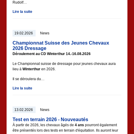
Rudolf…
Lire la suite
19.02.2026
News
Championnat Suisse des Jeunes Chevaux
2026 Dressage
Déroulement au CD Winterthur 14.-16.08.2026
Le Championnat suisse de dressage pour jeunes chevaux aura
lieu à
Winterthur
en 2026.
Il se déroulera du…
Lire la suite
13.02.2026
News
Test en terrain 2026 - Nouveautés
À partir de 2026, les chevaux âgés de
4 ans
pourront également
être présentés lors des tests en terrain d'équitation. Ils auront leur