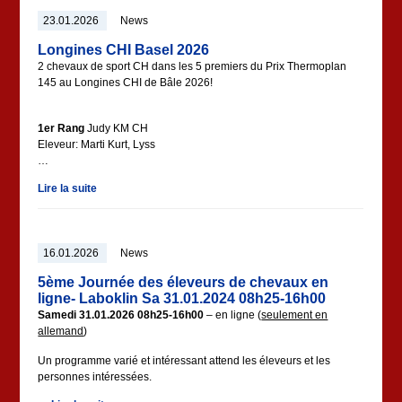
23.01.2026
News
Longines CHI Basel 2026
2 chevaux de sport CH dans les 5 premiers du Prix Thermoplan
145 au Longines CHI de Bâle 2026!
1er Rang
Judy KM CH
Eleveur: Marti Kurt, Lyss
…
Lire la suite
16.01.2026
News
5ème Journée des éleveurs de chevaux en
ligne- Laboklin Sa 31.01.2024 08h25-16h00
Samedi 31.01.2026 08h25-16h00
– en ligne (
seulement en
allemand
)
Un programme varié et intéressant attend les éleveurs et les
personnes intéressées.