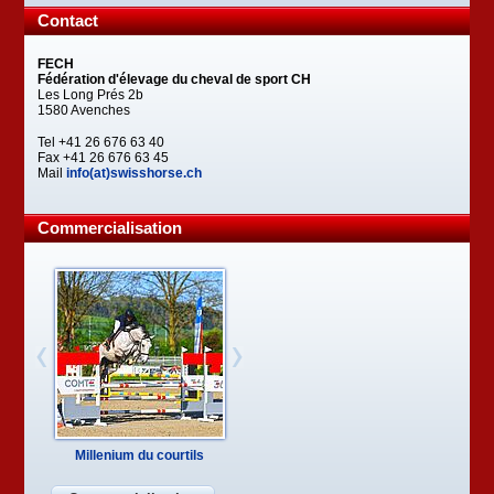
Contact
FECH
Fédération d'élevage du cheval de sport CH
Les Long Prés 2b
1580 Avenches
Tel +41 26 676 63 40
Fax +41 26 676 63 45
Mail
info(at)swisshorse.ch
Commercialisation
One lovely Alpengirl (Vendu)
Millenium du courtils