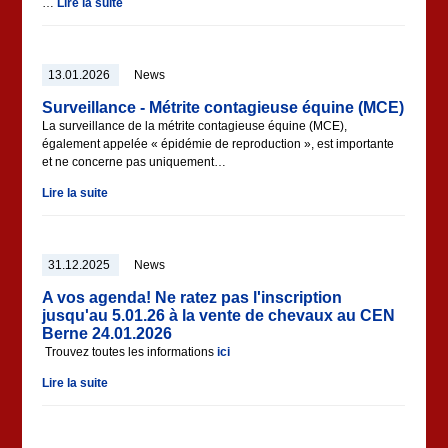
…
Lire la suite
13.01.2026
News
Surveillance - Métrite contagieuse équine (MCE)
La surveillance de la métrite contagieuse équine (MCE),
également appelée « épidémie de reproduction », est importante
et ne concerne pas uniquement…
Lire la suite
31.12.2025
News
A vos agenda! Ne ratez pas l'inscription
jusqu'au 5.01.26 à la vente de chevaux au CEN
Berne 24.01.2026
Trouvez toutes les informations
ici
Lire la suite