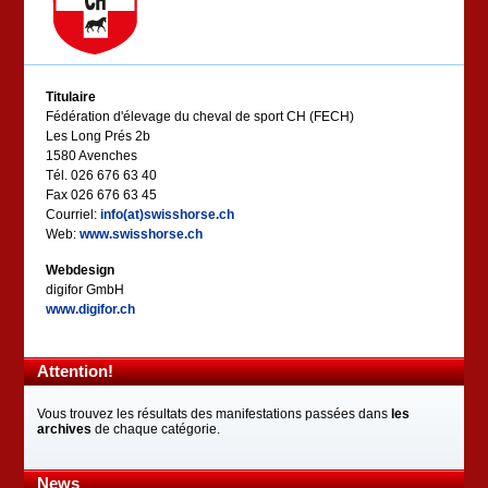
Titulaire
Fédération d'élevage du cheval de sport CH (FECH)
Les Long Prés 2b
1580 Avenches
Tél. 026 676 63 40
Fax 026 676 63 45
Courriel:
info(at)swisshorse.ch
Web:
www.swisshorse.ch
Webdesign
digifor GmbH
www.digifor.ch
Attention!
Vous trouvez les résultats des manifestations passées dans
les
archives
de chaque catégorie.
News