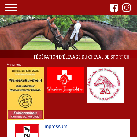
FÉDÉRATION D'ÉLEVAGE DU CHEVAL DE SPORT CH
Annonces:
Impressum