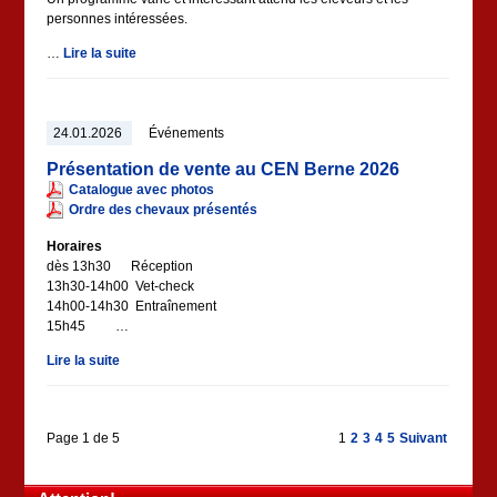
personnes intéressées.
…
Lire la suite
24.01.2026
Événements
Présentation de vente au CEN Berne 2026
Catalogue avec photos
Ordre des chevaux présentés
Horaires
dès 13h30 Réception
13h30-14h00 Vet-check
14h00-14h30 Entraînement
15h45 …
Lire la suite
Page 1 de 5
1
2
3
4
5
Suivant