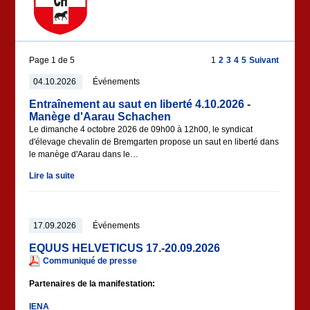
Page 1 de 5
1
2
3
4
5
Suivant
04.10.2026
Événements
Entraînement au saut en liberté 4.10.2026 -
Manège d'Aarau Schachen
Le dimanche 4 octobre 2026 de 09h00 à 12h00, le syndicat
d'élevage chevalin de Bremgarten propose un saut en liberté dans
le manège d'Aarau dans le…
Lire la suite
17.09.2026
Événements
EQUUS HELVETICUS 17.-20.09.2026
Communiqué de presse
Partenaires de la manifestation:
IENA