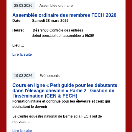
28.03.2026
Assemblée ordinaire
Assemblée ordinaire des membres FECH 2026
Date: Samedi 28 mars 2026
Heure: Dès 9h00
Contrôle des entrées
début ponctuel de l’assemblée à
9h30
!
Lieu:…
Lire la suite
19.03.2026
Événements
Cours en ligne « Petit guide pour les débutants
dans l'élevage chevalin » Partie 2 - Gestion de
l'insémination (CEN & FECH)
Formation initiale et continue pour les éleveurs et ceux qui
souhaitent le devenir
Le Centre équestre national de Berne et la FECH ont de
nouveau…
Lire la suite