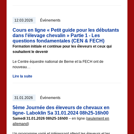
12.03.2026
Événements
Cours en ligne « Petit guide pour les débutants
dans l'élevage chevalin » Partie 1 - Les
questions fondamentales (CEN & FECH)
Formation initiale et continue pour les éleveurs et ceux qui
souhaitent le devenir
Le Centre équestre national de Berne et la FECH ont de
nouveau…
Lire la suite
31.01.2026
Événements
5ème Journée des éleveurs de chevaux en
ligne- Laboklin Sa 31.01.2024 08h25-16h00
Samedi 31.01.2026 08h25-16h00
– en ligne (
seulement en
allemand
)
Un programme varié et intéressant attend les éleveurs et les