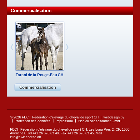
Commercialisation
Farani de la Rouge-Eau CH
Commercialisation
© 2026 FECH Fédération d'élevage du cheval de sport CH
webdesign by
Protection des données
Impressum
Plan du site
sesamnet GmbH
FECH Fédération d'élevage du cheval de sport CH, Les Long Prés 2, CP, 1580
Avenches, Tel +41 26 676 63 40, Fax +41 26 676 63 45, Mail
info@swisshorse.ch