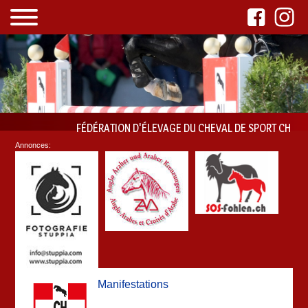
FÉDÉRATION D'ÉLEVAGE DU CHEVAL DE SPORT CH
Annonces:
Manifestations