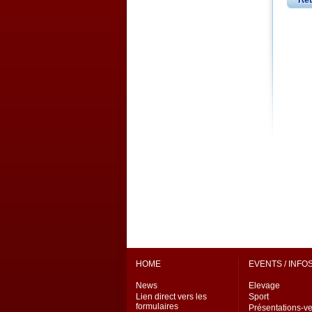
HOME
EVENTS / INFO
News
Elevage
Lien direct vers les
Sport
formulaires
Présentations-v