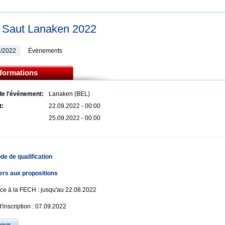
Saut Lanaken 2022
9/2022
Événements
nformations
de l'évènement:
Lanaken (BEL)
t:
22.09.2022 - 00:00
25.09.2022 - 00:00
de de qualification
ers aux propositions
e à la FECH : jusqu'au 22.08.2022
d'inscription : 07.09.2022
tour