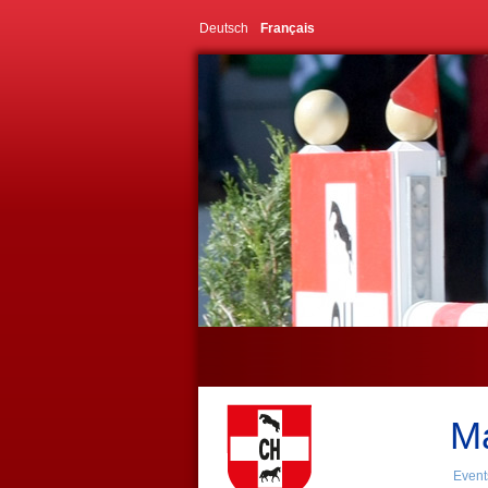
Deutsch
Français
Ma
Events