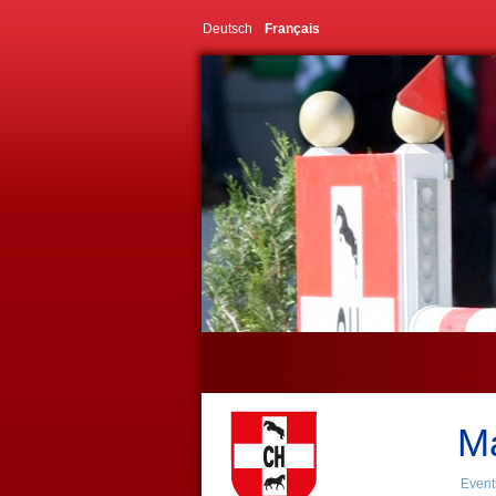
Deutsch
Français
Ma
Events