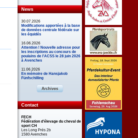
News
30.07.2026
Modifications apportées à la base
de données centrale fédérale sur
les équidés
16.06.2026
Attention ! Nouvelle adresse pour
les inscriptions au concours de
poulains de l'ACSS le 28 juin 2026
à Avenches
11.06.2026
En mémoire de Hansjakob
Fünfschilling
Archives
Contact
FECH
Fédération d'élevage du cheval de
sport CH
Les Long Prés 2b
1580 Avenches