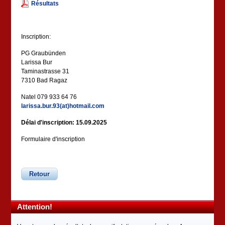
Résultats
Inscription:
PG Graubünden
Larissa Bur
Taminastrasse 31
7310 Bad Ragaz
Natel 079 933 64 76
larissa.bur.93(at)hotmail.com
Délai d'inscription: 15.09.2025
Formulaire d'inscription
Retour
Attention!