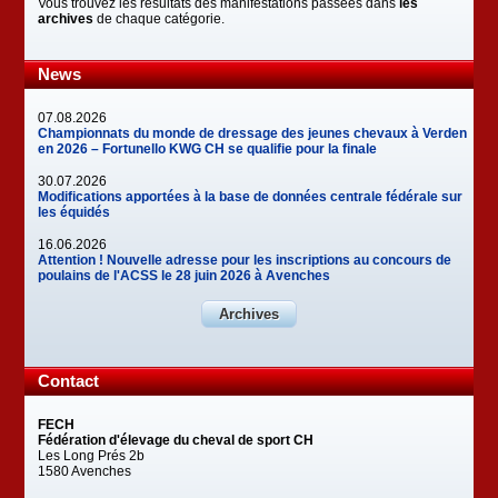
Vous trouvez les résultats des manifestations passées dans
les
archives
de chaque catégorie.
News
07.08.2026
Championnats du monde de dressage des jeunes chevaux à Verden
en 2026 – Fortunello KWG CH se qualifie pour la finale
30.07.2026
Modifications apportées à la base de données centrale fédérale sur
les équidés
16.06.2026
Attention ! Nouvelle adresse pour les inscriptions au concours de
poulains de l'ACSS le 28 juin 2026 à Avenches
Archives
Contact
FECH
Fédération d'élevage du cheval de sport CH
Les Long Prés 2b
1580 Avenches