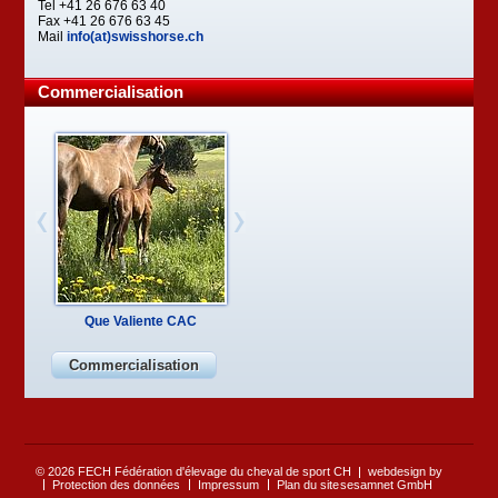
Tel +41 26 676 63 40
Fax +41 26 676 63 45
Mail
info(at)swisshorse.ch
Commercialisation
Que Valiente CAC
Commercialisation
© 2026 FECH Fédération d'élevage du cheval de sport CH
webdesign by
Protection des données
Impressum
Plan du site
sesamnet GmbH