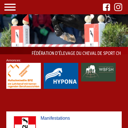
FÉDÉRATION D'ÉLEVAGE DU CHEVAL DE SPORT CH
Annonces:
Manifestations