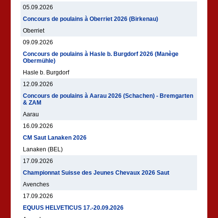
05.09.2026
Concours de poulains à Oberriet 2026 (Birkenau)
Oberriet
09.09.2026
Concours de poulains à Hasle b. Burgdorf 2026 (Manège
Obermühle)
Hasle b. Burgdorf
12.09.2026
Concours de poulains à Aarau 2026 (Schachen) - Bremgarten
& ZAM
Aarau
16.09.2026
CM Saut Lanaken 2026
Lanaken (BEL)
17.09.2026
Championnat Suisse des Jeunes Chevaux 2026 Saut
Avenches
17.09.2026
EQUUS HELVETICUS 17.-20.09.2026