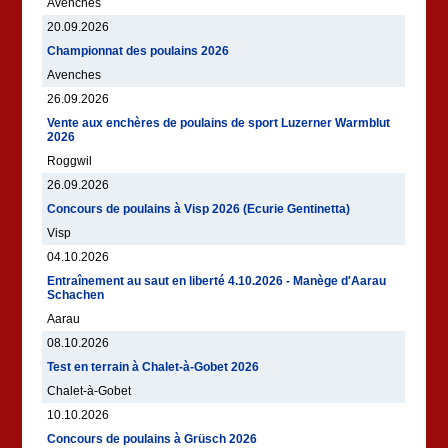
Avenches
20.09.2026
Championnat des poulains 2026
Avenches
26.09.2026
Vente aux enchères de poulains de sport Luzerner Warmblut
2026
Roggwil
26.09.2026
Concours de poulains à Visp 2026 (Ecurie Gentinetta)
Visp
04.10.2026
Entraînement au saut en liberté 4.10.2026 - Manège d'Aarau
Schachen
Aarau
08.10.2026
Test en terrain à Chalet-à-Gobet 2026
Chalet-à-Gobet
10.10.2026
Concours de poulains à Grüsch 2026