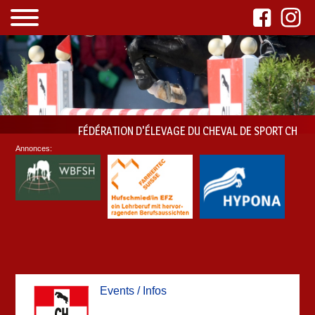
FÉDÉRATION D'ÉLEVAGE DU CHEVAL DE SPORT CH
Annonces:
Events / Infos