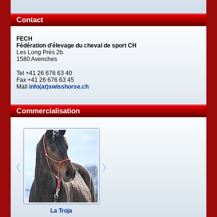
Contact
FECH
Fédération d'élevage du cheval de sport CH
Les Long Prés 2b
1580 Avenches
Tel +41 26 676 63 40
Fax +41 26 676 63 45
Mail
info(at)swisshorse.ch
Commercialisation
La Troja