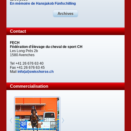
En mémoire de Hansjakob Fünfschilling
Archives
Contact
FECH
Fédération d'élevage du cheval de sport CH
Les Long Prés 2b
1580 Avenches
Tel +41 26 676 63 40
Fax +41 26 676 63 45
Mail
info(at)swisshorse.ch
Commercialisation