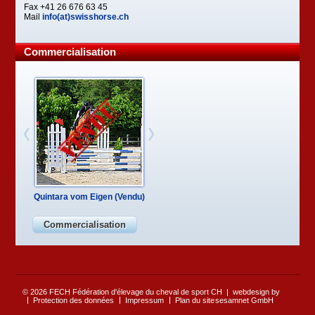
Fax +41 26 676 63 45
Mail
info(at)swisshorse.ch
Commercialisation
Quintara vom Eigen (Vendu)
Commercialisation
© 2026 FECH Fédération d'élevage du cheval de sport CH
webdesign by
Protection des données
Impressum
Plan du site
sesamnet GmbH