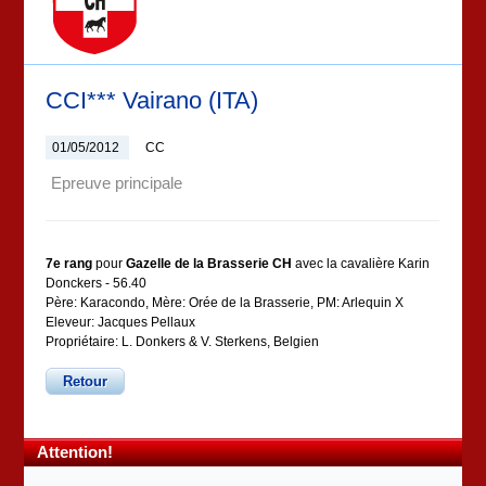
CCI*** Vairano (ITA)
01/05/2012
CC
Epreuve principale
7e rang
pour
Gazelle de la Brasserie CH
avec la cavalière Karin
Donckers - 56.40
Père: Karacondo, Mère: Orée de la Brasserie, PM: Arlequin X
Eleveur: Jacques Pellaux
Propriétaire: L. Donkers & V. Sterkens, Belgien
Retour
Attention!