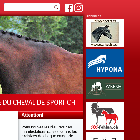
Annonces:
E DU CHEVAL DE SPORT CH
Attention!
Vous trouvez les résultats des
manifestations passées dans
les
archives
de chaque catégorie.