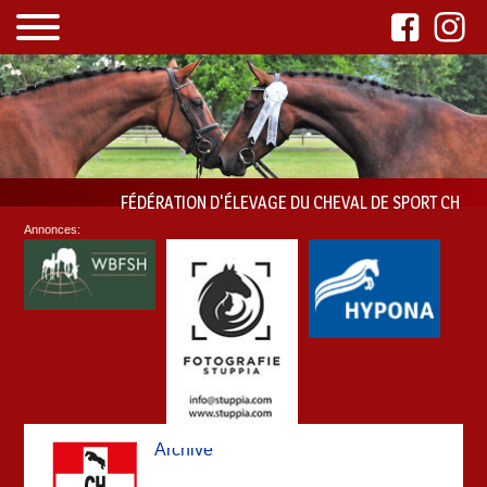
FÉDÉRATION D'ÉLEVAGE DU CHEVAL DE SPORT CH
Annonces:
Archive