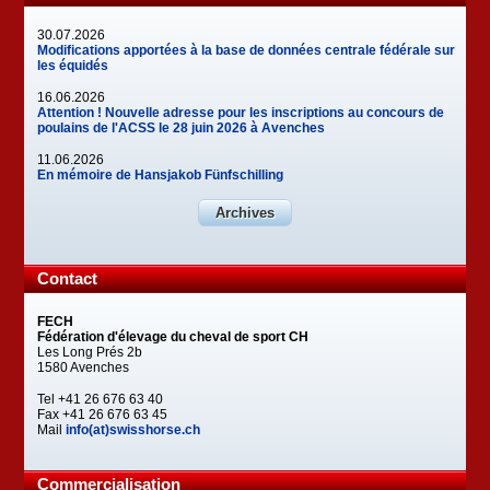
30.07.2026
Modifications apportées à la base de données centrale fédérale sur
les équidés
16.06.2026
Attention ! Nouvelle adresse pour les inscriptions au concours de
poulains de l'ACSS le 28 juin 2026 à Avenches
11.06.2026
En mémoire de Hansjakob Fünfschilling
Archives
Contact
FECH
Fédération d'élevage du cheval de sport CH
Les Long Prés 2b
1580 Avenches
Tel +41 26 676 63 40
Fax +41 26 676 63 45
Mail
info(at)swisshorse.ch
Commercialisation