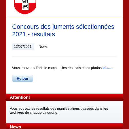
Concours des juments sélectionnées
2021 - résultats
12/07/2021
News
Vous trouverez l'article complet, les résultats et les photos
ici........
Retour
Attention!
Vous trouvez les résultats des manifestations passées dans
les
archives
de chaque catégorie.
News