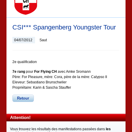
CSI*** Spangenberg Youngster Tour
04/07/2012
Saut
2e qualification
7e rang
pour
For Flying CH
avec Amke Sromann
Père: For Pleasure, mère: Cora, père de la mère: Calypso II
Eleveur: Sebastiano Brunschwiler
Propriétaire: Karin & Sascha Stauffer
Retour
Attention!
Vous trouvez les résultats des manifestations passées dans
les