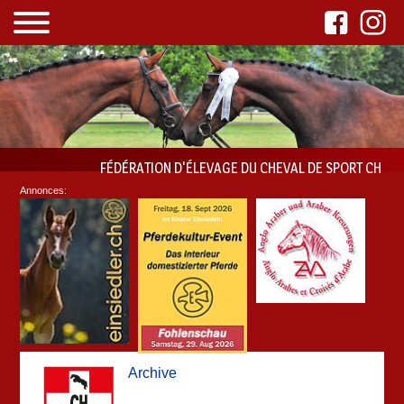
FÉDÉRATION D'ÉLEVAGE DU CHEVAL DE SPORT CH
Annonces:
Archive