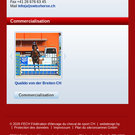
Fax +41 26 676 63 45
Mail
info(at)swisshorse.ch
Commercialisation
Qualido von der Breiten CH
Commercialisation
© 2026 FECH Fédération d'élevage du cheval de sport CH
webdesign by
Protection des données
Impressum
Plan du site
sesamnet GmbH