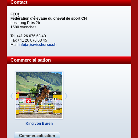
Contact
FECH
Fédération d'élevage du cheval de sport CH
Les Long Prés 2b
1580 Avenches
Tel +41 26 676 63 40
Fax +41 26 676 63 45
Mail
info(at)swisshorse.ch
Commercialisation
King von Büren
Commercialisation