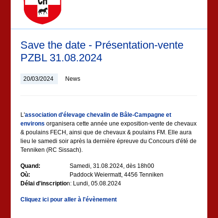
Save the date - Présentation-vente
PZBL 31.08.2024
20/03/2024
News
L'
association d'élevage chevalin de Bâle-Campagne et
environs
organisera cette année une exposition-vente de chevaux
& poulains FECH, ainsi que de chevaux & poulains FM. Elle aura
lieu le samedi soir après la dernière épreuve du Concours d'été de
Tenniken (RC Sissach).
Quand:
Samedi, 31.08.2024, dès 18h00
Où:
Paddock Weiermatt, 4456 Tenniken
Délai d'inscriptio
n: Lundi, 05.08.2024
Cliquez ici pour aller à l'évènement