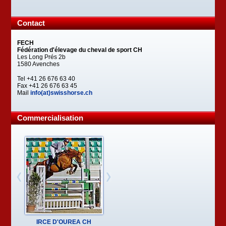
Contact
FECH
Fédération d'élevage du cheval de sport CH
Les Long Prés 2b
1580 Avenches
Tel +41 26 676 63 40
Fax +41 26 676 63 45
Mail
info(at)swisshorse.ch
Commercialisation
IRCE D'OUREA CH