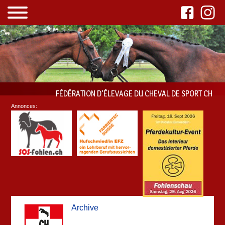
FÉDÉRATION D'ÉLEVAGE DU CHEVAL DE SPORT CH
Annonces:
Archive