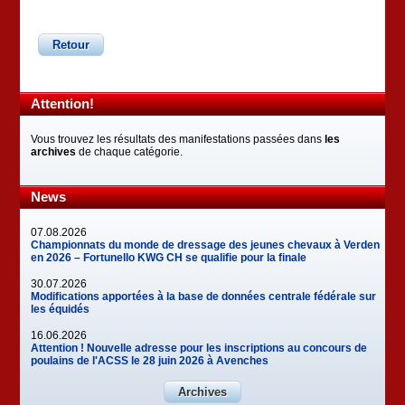
Retour
Attention!
Vous trouvez les résultats des manifestations passées dans
les
archives
de chaque catégorie.
News
07.08.2026
Championnats du monde de dressage des jeunes chevaux à Verden
en 2026 – Fortunello KWG CH se qualifie pour la finale
30.07.2026
Modifications apportées à la base de données centrale fédérale sur
les équidés
16.06.2026
Attention ! Nouvelle adresse pour les inscriptions au concours de
poulains de l'ACSS le 28 juin 2026 à Avenches
Archives