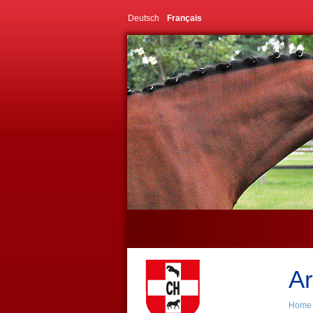
Deutsch
Français
Ar
Home