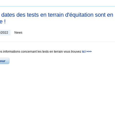
 dates des tests en terrain d'équitation sont en
e !
2/2022
News
es informations concernant les tests en terrain vous trouvez
ici >>>
tour