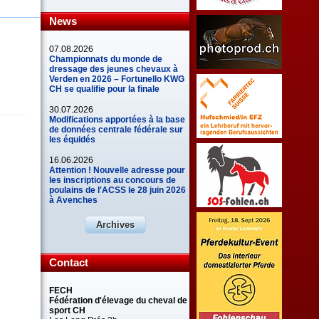
News
07.08.2026
Championnats du monde de
dressage des jeunes chevaux à
Verden en 2026 – Fortunello KWG
CH se qualifie pour la finale
30.07.2026
Modifications apportées à la base
de données centrale fédérale sur
les équidés
16.06.2026
Attention ! Nouvelle adresse pour
les inscriptions au concours de
poulains de l'ACSS le 28 juin 2026
à Avenches
Archives
Contact
FECH
Fédération d'élevage du cheval de
sport CH