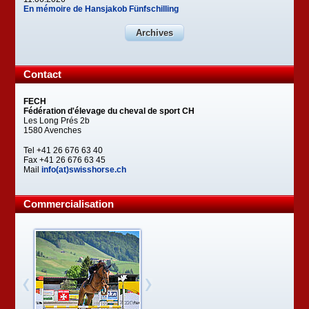
En mémoire de Hansjakob Fünfschilling
Archives
Contact
FECH
Fédération d'élevage du cheval de sport CH
Les Long Prés 2b
1580 Avenches
Tel +41 26 676 63 40
Fax +41 26 676 63 45
Mail
info(at)swisshorse.ch
Commercialisation