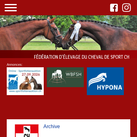
FÉDÉRATION D'ÉLEVAGE DU CHEVAL DE SPORT CH
Annonces:
Archive