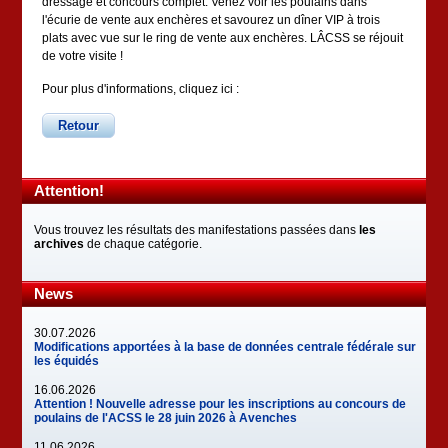
dressage et concours complet. Venez voir les poulains dans
l'écurie de vente aux enchères et savourez un dîner VIP à trois
plats avec vue sur le ring de vente aux enchères. LÂCSS se réjouit
de votre visite !
Pour plus d'informations, cliquez ici :
Retour
Attention!
Vous trouvez les résultats des manifestations passées dans
les
archives
de chaque catégorie.
News
30.07.2026
Modifications apportées à la base de données centrale fédérale sur
les équidés
16.06.2026
Attention ! Nouvelle adresse pour les inscriptions au concours de
poulains de l'ACSS le 28 juin 2026 à Avenches
11.06.2026