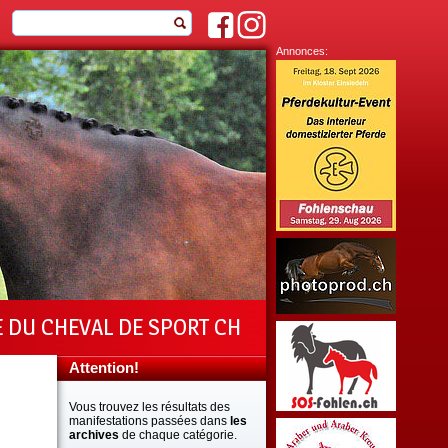
Annonces:
E DU CHEVAL DE SPORT CH
Attention!
Vous trouvez les résultats des
manifestations passées dans
les
archives
de chaque catégorie.