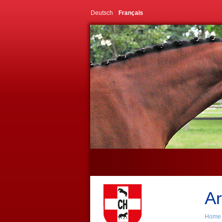
Deutsch
Français
Ar
Home