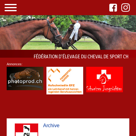
FÉDÉRATION D'ÉLEVAGE DU CHEVAL DE SPORT CH
Annonces:
Archive