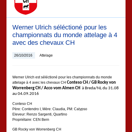
Werner Ulrich séléctioné pour les
championnats du monde attelage à 4
avec des chevaux CH
26/10/2016
Attelage
Werner Ulrich est séléctioné pour les championnats du monde
attelage à 4 avec les chevaux CH
Conteso CH / GB Rocky von
Worrenberg CH /
Acco vom Almen CH
à Breda/NL du 31.08
au 04.09.2016
Conteso CH
Père: Contendro I, Mère: Claudia, PM: Calypso
Eleveur: Renzo Sargenti, Quartino
Propriétaire: CEN Bern
GB Rocky von Worrenberg CH