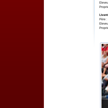
Eleveu
Propri
Livan
Père :
Eleveu
Propri