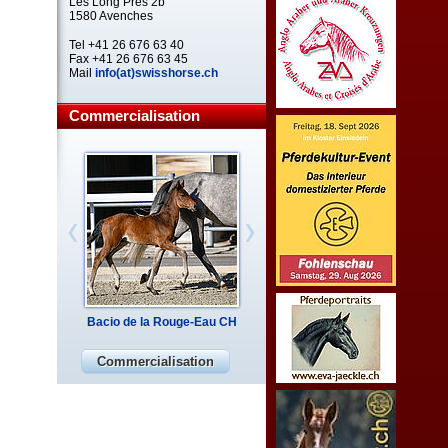
Les Long Prés 2b
1580 Avenches
Tel +41 26 676 63 40
Fax +41 26 676 63 45
Mail
info(at)swisshorse.ch
Commercialisation
Bacio de la Rouge-Eau CH
Commercialisation