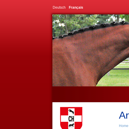
Deutsch
Français
Ar
Home