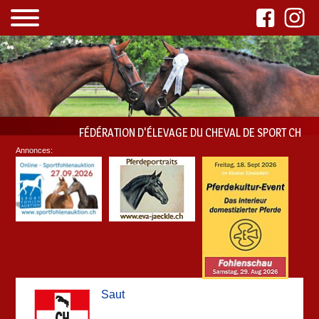
FÉDÉRATION D'ÉLEVAGE DU CHEVAL DE SPORT CH
Annonces:
Saut