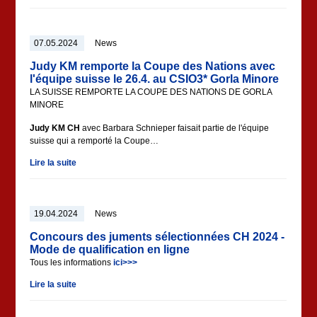
07.05.2024
News
Judy KM remporte la Coupe des Nations avec
l'équipe suisse le 26.4. au CSIO3* Gorla Minore
LA SUISSE REMPORTE LA COUPE DES NATIONS DE GORLA
MINORE
Judy KM CH
avec Barbara Schnieper faisait partie de l'équipe
suisse qui a remporté la Coupe…
Lire la suite
19.04.2024
News
Concours des juments sélectionnées CH 2024 -
Mode de qualification en ligne
Tous les informations
ici>>>
Lire la suite