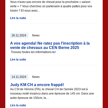
Vous n'avez pas encore de cheval pour la prochaine « saison
verte » ? Vous cherchez un partenaire à quatre pattes pour vos
loisirs ? Et vous avez…
Lire la suite
26.11.2024
News
A vos agenda! Ne ratez pas l'inscription à la
vente de chevaux au CEN Berne 2025
Trouvez toutes les informations
ici
Lire la suite
14.11.2024
News
Judy KM CH a encore frappé!
Au CSI de Vérone (ITA), le cheval CH de l'année 2023 est à
nouveau resté invaincu dans une épreuve de 145 cm. Dans une
autre épreuve de 150cm, la…
Lire la suite