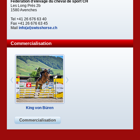
Fédération d'élevage du cheval de sport CH
Les Long Prés 2b
1580 Avenches
Tel +41 26 676 63 40
Fax +41 26 676 63 45
Mail
info(at)swisshorse.ch
Commercialisation
King von Büren
Commercialisation