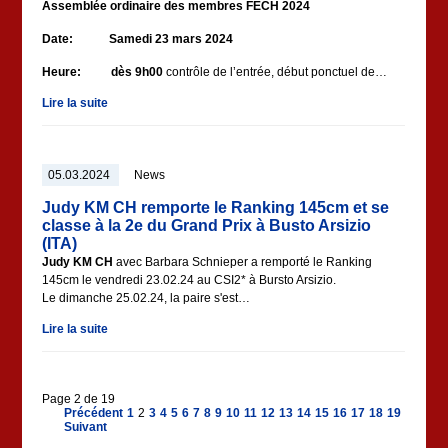
Assemblée ordinaire des membres FECH 2024
Date: Samedi 23 mars 2024
Heure: dès 9h00
contrôle de l’entrée, début ponctuel de…
Lire la suite
05.03.2024
News
Judy KM CH remporte le Ranking 145cm et se
classe à la 2e du Grand Prix à Busto Arsizio
(ITA)
Judy KM CH
avec Barbara Schnieper a remporté le Ranking
145cm le vendredi 23.02.24 au CSI2* à Bursto Arsizio.
Le dimanche 25.02.24, la paire s'est…
Lire la suite
Page 2 de 19
Précédent
1
2
3
4
5
6
7
8
9
10
11
12
13
14
15
16
17
18
19
Suivant