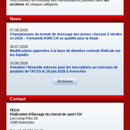
Vous trouvez les résultats des manifestations passées dans
les
archives
de chaque catégorie.
News
07.08.2026
Championnats du monde de dressage des jeunes chevaux à Verden
en 2026 – Fortunello KWG CH se qualifie pour la finale
30.07.2026
Modifications apportées à la base de données centrale fédérale sur
les équidés
16.06.2026
Attention ! Nouvelle adresse pour les inscriptions au concours de
poulains de l'ACSS le 28 juin 2026 à Avenches
Archives
Contact
FECH
Fédération d'élevage du cheval de sport CH
Les Long Prés 2b
1580 Avenches