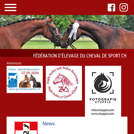
FÉDÉRATION D'ÉLEVAGE DU CHEVAL DE SPORT CH
Annonces:
News