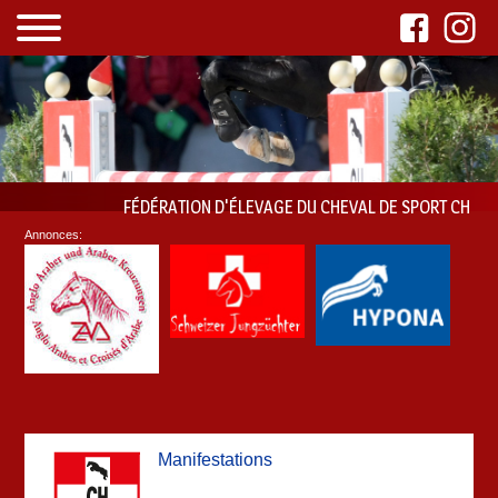
FÉDÉRATION D'ÉLEVAGE DU CHEVAL DE SPORT CH
Annonces:
Manifestations