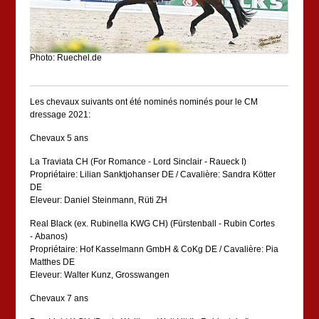
Photo: Ruechel.de
Les chevaux suivants ont été nominés nominés pour le CM
dressage 2021:
Chevaux 5 ans
La Traviata CH (For Romance - Lord Sinclair - Raueck I)
Propriétaire: Lilian Sanktjohanser DE / Cavalière: Sandra Kötter
DE
Eleveur: Daniel Steinmann, Rüti ZH
Real Black (ex. Rubinella KWG CH) (Fürstenball - Rubin Cortes
- Abanos)
Propriétaire: Hof Kasselmann GmbH & CoKg DE / Cavalière: Pia
Matthes DE
Eleveur: Walter Kunz, Grosswangen
Chevaux 7 ans