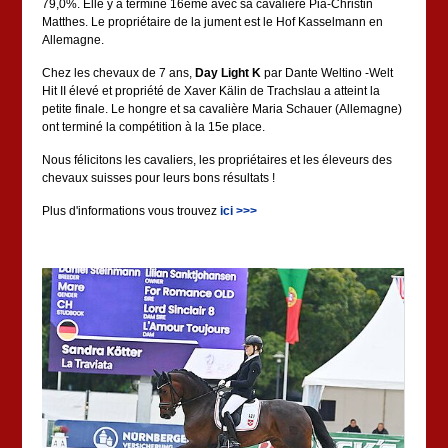
79,0%. Elle y a terminé 16ème avec sa cavalière Pia-Christin
Matthes. Le propriétaire de la jument est le Hof Kasselmann en
Allemagne.
Chez les chevaux de 7 ans,
Day Light K
par Dante Weltino -Welt
Hit II élevé et propriété de Xaver Kälin de Trachslau a atteint la
petite finale. Le hongre et sa cavalière Maria Schauer (Allemagne)
ont terminé la compétition à la 15e place.
Nous félicitons les cavaliers, les propriétaires et les éleveurs des
chevaux suisses pour leurs bons résultats !
Plus d'informations vous trouvez
ici >>>