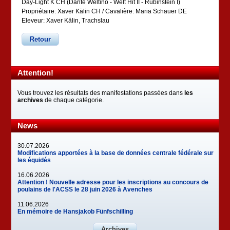
Day-Light K CH (Dante Weltino - Welt Hit II - Rubinstein I)
Propriétaire: Xaver Kälin CH / Cavalière: Maria Schauer DE
Eleveur: Xaver Kälin, Trachslau
Retour
Attention!
Vous trouvez les résultats des manifestations passées dans
les
archives
de chaque catégorie.
News
30.07.2026
Modifications apportées à la base de données centrale fédérale sur
les équidés
16.06.2026
Attention ! Nouvelle adresse pour les inscriptions au concours de
poulains de l'ACSS le 28 juin 2026 à Avenches
11.06.2026
En mémoire de Hansjakob Fünfschilling
Archives