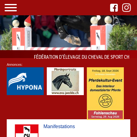
FÉDÉRATION D'ÉLEVAGE DU CHEVAL DE SPORT CH
Annonces:
Manifestations