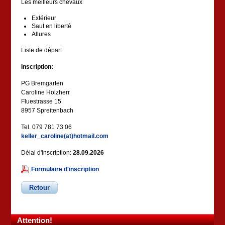
Les meilleurs chevaux
Extérieur
Saut en liberté
Allures
Liste de départ
Inscription:
PG Bremgarten
Caroline Holzherr
Fluestrasse 15
8957 Spreitenbach
Tel. 079 781 73 06
keller_caroline(at)hotmail.com
Délai d'inscription:
28.09.2026
Formulaire d'inscription
Retour
Attention!