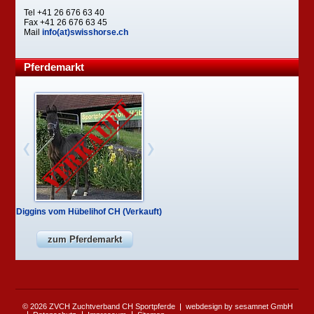
Tel +41 26 676 63 40
Fax +41 26 676 63 45
Mail
info(at)swisshorse.ch
Pferdemarkt
Diggins vom Hübelihof CH (Verkauft)
zum Pferdemarkt
© 2026 ZVCH Zuchtverband CH Sportpferde
webdesign by sesamnet GmbH