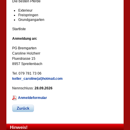
Die besten Pferde
Exterieur
Freispringen
Grundgangarten
Startliste
Anmeldung an:
PG Bremgarten
Caroline Holzherr
Fluestrasse 15
8957 Spreitenbach
Tel. 079 781 73 06
keller_caroline(at)hotmail.com
Nennschluss:
28.09.2026
Anmeldeformular
Zurück
Hinweis!