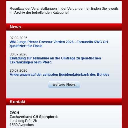
Resultate der Veranstaltungen in der Vergangenheit finden Sie jeweils
im
Archiv
der betreffenden Kategorie!
News
07.08.2026
WM Junge Pferde Dressur Verden 2026 - Fortunello KWG CH
qualifiziert für Finale
30.07.2026
Einladung zur Teilnahme an der Umfrage zu genetischen
Erkrankungen beim Pferd
30.07.2026
Änderungen auf der zentralen Equidendatenbank des Bundes
weitere News
Kontakt
ZVCH
Zuchtverband CH Sportpferde
Les Long Prés 2b
1580 Avenches