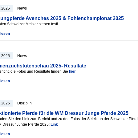
9.2025
News
ungpferde Avenches 2025 & Fohlenchampionat 2025
sten Schweizer Meister stehen fest!
rlesen
7.2025
News
ienzuchstutenschau 2025- Resultate
richt, die Fotos und Resultate finden Sie
hier
rlesen
7.2025
Disziplin
ktionierte Pferde für die WM Dressur Junge Pferde 2025
inden Sie den Link zum Bericht und zu den Fotos der Selektion der Schweizer Pferd
M Dressur Junge Pferde 2025:
Link
rlesen