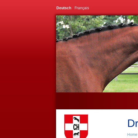
Deutsch
Français
D
Home