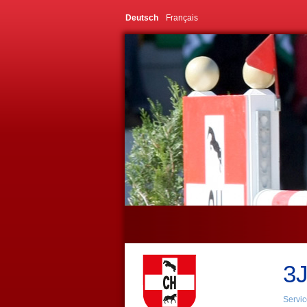
Deutsch
Français
3J
Servic