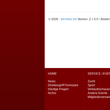
HOME
SERVICE / EVE
News
Zucht
Direktzugriff Formulare
Sport
Häufige Fragen
Verkaufsschaue
Archiv
Andere Events
Mitgliedervers