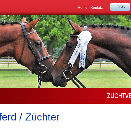
LOGIN
Home
Kontakt
ZUCHTV
erd / Züchter