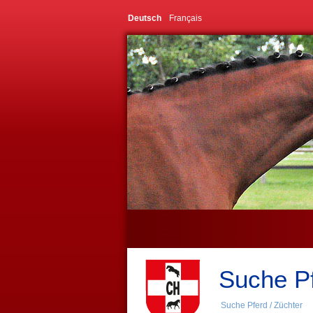
Deutsch
Français
Suche Pf
Suche Pferd / Züchter