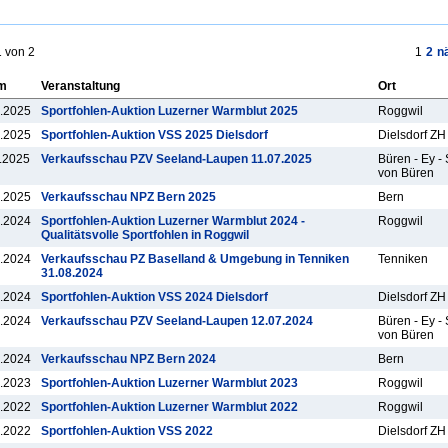
1 von 2
1
2
n
m
Veranstaltung
Ort
.2025
Sportfohlen-Auktion Luzerner Warmblut 2025
Roggwil
.2025
Sportfohlen-Auktion VSS 2025 Dielsdorf
Dielsdorf ZH
.2025
Verkaufsschau PZV Seeland-Laupen 11.07.2025
Büren - Ey - 
von Büren
.2025
Verkaufsschau NPZ Bern 2025
Bern
.2024
Sportfohlen-Auktion Luzerner Warmblut 2024 -
Roggwil
Qualitätsvolle Sportfohlen in Roggwil
.2024
Verkaufsschau PZ Baselland & Umgebung in Tenniken
Tenniken
31.08.2024
.2024
Sportfohlen-Auktion VSS 2024 Dielsdorf
Dielsdorf ZH
.2024
Verkaufsschau PZV Seeland-Laupen 12.07.2024
Büren - Ey - 
von Büren
.2024
Verkaufsschau NPZ Bern 2024
Bern
.2023
Sportfohlen-Auktion Luzerner Warmblut 2023
Roggwil
.2022
Sportfohlen-Auktion Luzerner Warmblut 2022
Roggwil
.2022
Sportfohlen-Auktion VSS 2022
Dielsdorf ZH