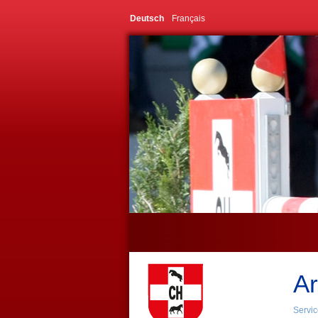
Deutsch
Français
Ar
Servic