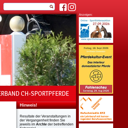
Anzeigen:
ERBAND CH-SPORTPFERDE
Hinweis!
Resultate der Veranstaltungen in
der Vergangenheit finden Sie
jeweils im
Archiv
der betreffenden