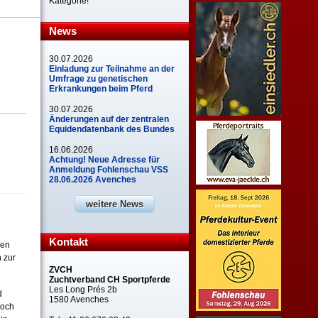
Kategorie!
News
30.07.2026
Einladung zur Teilnahme an der
Umfrage zu genetischen
Erkrankungen beim Pferd
30.07.2026
Änderungen auf der zentralen
Equidendatenbank des Bundes
16.06.2026
Achtung! Neue Adresse für
Anmeldung Fohlenschau VSS
28.06.2026 Avenches
weitere News
Kontakt
ken
 zur
ZVCH
Zuchtverband CH Sportpferde
Les Long Prés 2b
d
1580 Avenches
noch