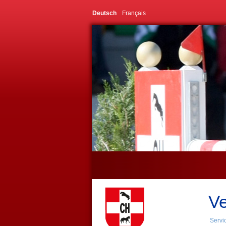
Deutsch
Français
Ve
Servi