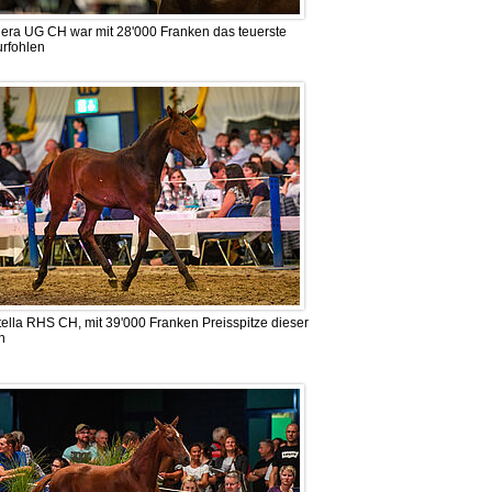
era UG CH war mit 28'000 Franken das teuerste
rfohlen
ella RHS CH, mit 39'000 Franken Preisspitze dieser
n