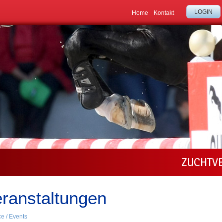
LOGIN
Home
Kontakt
ZUCHTV
ranstaltungen
ce / Events