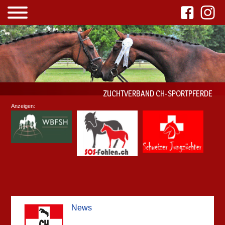
ZUCHTVERBAND CH-SPORTPFERDE
Anzeigen:
News