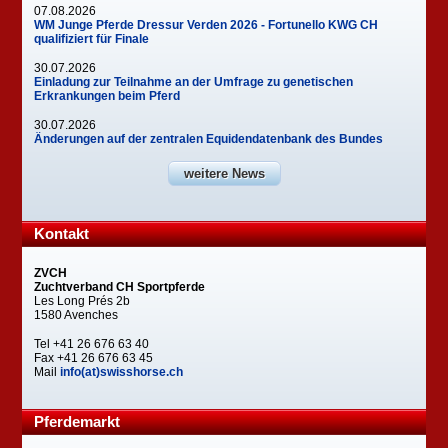
07.08.2026
WM Junge Pferde Dressur Verden 2026 - Fortunello KWG CH
qualifiziert für Finale
30.07.2026
Einladung zur Teilnahme an der Umfrage zu genetischen
Erkrankungen beim Pferd
30.07.2026
Änderungen auf der zentralen Equidendatenbank des Bundes
weitere News
Kontakt
ZVCH
Zuchtverband CH Sportpferde
Les Long Prés 2b
1580 Avenches
Tel +41 26 676 63 40
Fax +41 26 676 63 45
Mail
info(at)swisshorse.ch
Pferdemarkt