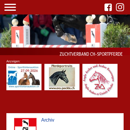
ZUCHTVERBAND CH-SPORTPFERDE
Anzeigen:
Archiv