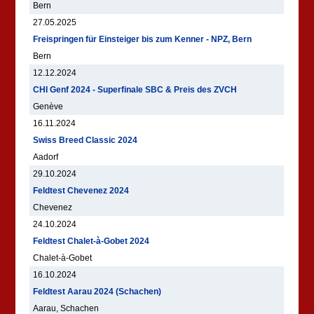
Bern
27.05.2025
Freispringen für Einsteiger bis zum Kenner - NPZ, Bern
Bern
12.12.2024
CHI Genf 2024 - Superfinale SBC & Preis des ZVCH
Genève
16.11.2024
Swiss Breed Classic 2024
Aadorf
29.10.2024
Feldtest Chevenez 2024
Chevenez
24.10.2024
Feldtest Chalet-à-Gobet 2024
Chalet-à-Gobet
16.10.2024
Feldtest Aarau 2024 (Schachen)
Aarau, Schachen