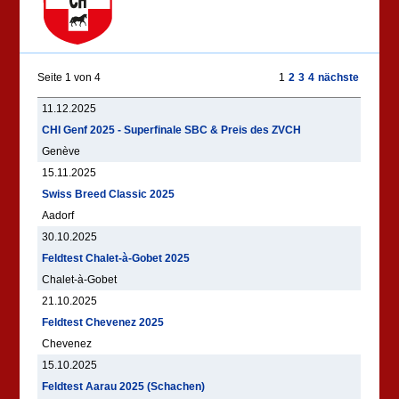
Seite 1 von 4
1
2
3
4
nächste
11.12.2025
CHI Genf 2025 - Superfinale SBC & Preis des ZVCH
Genève
15.11.2025
Swiss Breed Classic 2025
Aadorf
30.10.2025
Feldtest Chalet-à-Gobet 2025
Chalet-à-Gobet
21.10.2025
Feldtest Chevenez 2025
Chevenez
15.10.2025
Feldtest Aarau 2025 (Schachen)