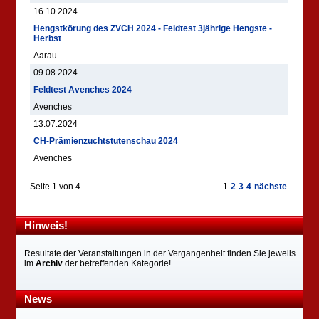
16.10.2024
Hengstkörung des ZVCH 2024 - Feldtest 3jährige Hengste -
Herbst
Aarau
09.08.2024
Feldtest Avenches 2024
Avenches
13.07.2024
CH-Prämienzuchtstutenschau 2024
Avenches
Seite 1 von 4
1
2
3
4
nächste
Hinweis!
Resultate der Veranstaltungen in der Vergangenheit finden Sie jeweils
im
Archiv
der betreffenden Kategorie!
News