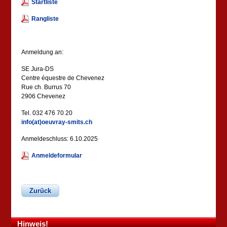
Startliste
Rangliste
Anmeldung an:
SE Jura-DS
Centre équestre de Chevenez
Rue ch. Burrus 70
2906 Chevenez
Tel. 032 476 70 20
info(at)oeuvray-smits.ch
Anmeldeschluss: 6.10.2025
Anmeldeformular
Zurück
Hinweis!