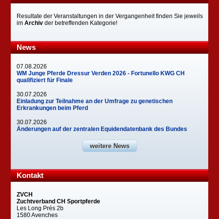
Resultate der Veranstaltungen in der Vergangenheit finden Sie jeweils
im
Archiv
der betreffenden Kategorie!
News
07.08.2026
WM Junge Pferde Dressur Verden 2026 - Fortunello KWG CH
qualifiziert für Finale
30.07.2026
Einladung zur Teilnahme an der Umfrage zu genetischen
Erkrankungen beim Pferd
30.07.2026
Änderungen auf der zentralen Equidendatenbank des Bundes
weitere News
Kontakt
ZVCH
Zuchtverband CH Sportpferde
Les Long Prés 2b
1580 Avenches