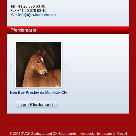
Tel +41 26 676 63 40
Fax +41 26 676 63 45
Mail
info(at)swisshorse.ch
Pferdemarkt
Néo Boy Presley de Monfirak CH
zum Pferdemarkt
© 2026 ZVCH Zuchtverband CH Sportpferde
webdesign by sesamnet GmbH