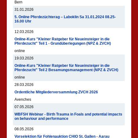
Bern
31.01.2026
5. Online Pferdezüchterag – Laboklin Sa 31.01.2024 08.25-
16.00 Uhr
12.03.2026
Online-Kurs "Kleiner Ratgeber für Neueinsteiger in die
Pferdezucht" Teil 1 - Grundüberlegungen (NPZ & ZVCH)
online
19.03.2026
Online-Kurs "Kleiner Ratgeber für Neueinsteiger in die
Pferdezucht" Teil 2 Besamungsmanagement (NPZ & ZVCH)
online
28.03.2026
Ordentliche Mitgliederversammlung ZVCH 2026
Avenches
07.05.2026
WBFSH Webinar - Birth Trauma in Foals and potential impacts
on behaviour and performance
08.05.2026
Vorselektion für Fohlenauktion CHIO St. Gallen - Aarau