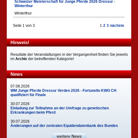
Schweizer Meisterschaft für Junge Pferde 2026 Dressur -
Winterthur
Winterthur
Seite 1 von 3
1
2
3
nächste
Hinweis!
Resultate der Veranstaltungen in der Vergangenheit finden Sie jeweils
im
Archiv
der betreffenden Kategorie!
News
07.08.2026
WM Junge Pferde Dressur Verden 2026 - Fortunello KWG CH
qualifiziert für Finale
30.07.2026
Einladung zur Teilnahme an der Umfrage zu genetischen
Erkrankungen beim Pferd
30.07.2026
Änderungen auf der zentralen Equidendatenbank des Bundes
weitere News