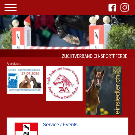
ZUCHTVERBAND CH-SPORTPFERDE
Anzeigen:
Service / Events