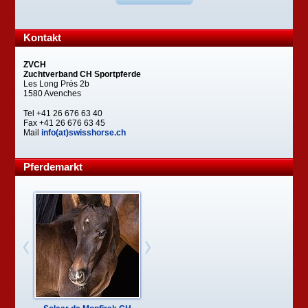
Kontakt
ZVCH
Zuchtverband CH Sportpferde
Les Long Prés 2b
1580 Avenches
Tel +41 26 676 63 40
Fax +41 26 676 63 45
Mail
info(at)swisshorse.ch
Pferdemarkt