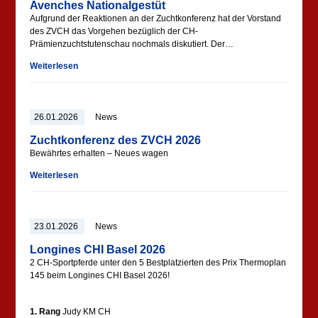
Avenches Nationalgestüt
Aufgrund der Reaktionen an der Zuchtkonferenz hat der Vorstand
des ZVCH das Vorgehen bezüglich der CH-
Prämienzuchtstutenschau nochmals diskutiert. Der…
Weiterlesen
26.01.2026
News
Zuchtkonferenz des ZVCH 2026
Bewährtes erhalten – Neues wagen
Weiterlesen
23.01.2026
News
Longines CHI Basel 2026
2 CH-Sportpferde unter den 5 Bestplatzierten des Prix Thermoplan
145 beim Longines CHI Basel 2026!
1. Rang
Judy KM CH