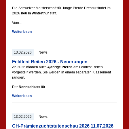
Die Schweizer Meisterschaft für Junge Pferde Dressur findet im
2026
neu in Winterthur
statt.
Vom…
Weiterlesen
13.02.2026
News
Feldtest Reiten 2026 - Neuerungen
Ab 2026 können auch
4jährige Pferde
am Feldtest Reiten
vorgestellt werden. Sie werden in einem separaten Klassement
rangiert.
Der
Nennschluss
für…
Weiterlesen
13.02.2026
News
CH-Prämienzuchtstutenschau 2026 11.07.2026