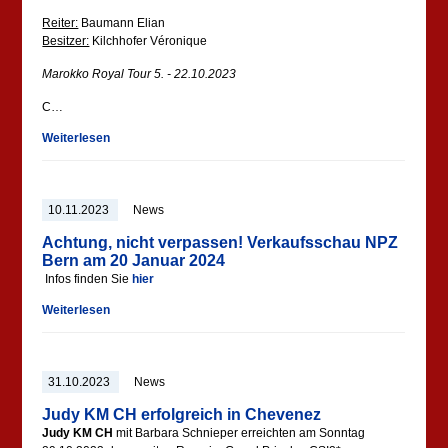
Reiter:
Baumann Elian
Besitzer:
Kilchhofer Véronique
Marokko Royal Tour 5. - 22.10.2023
C…
Weiterlesen
10.11.2023
News
Achtung, nicht verpassen! Verkaufsschau NPZ
Bern am 20 Januar 2024
Infos finden Sie
hier
Weiterlesen
31.10.2023
News
Judy KM CH erfolgreich in Chevenez
Judy KM CH
mit Barbara Schnieper erreichten am Sonntag