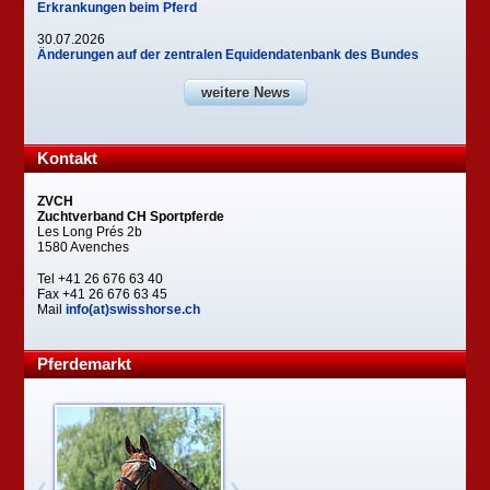
Erkrankungen beim Pferd
30.07.2026
Änderungen auf der zentralen Equidendatenbank des Bundes
weitere News
Kontakt
ZVCH
Zuchtverband CH Sportpferde
Les Long Prés 2b
1580 Avenches
Tel +41 26 676 63 40
Fax +41 26 676 63 45
Mail
info(at)swisshorse.ch
Pferdemarkt