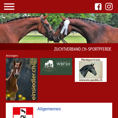
ZUCHTVERBAND CH-SPORTPFERDE
Anzeigen:
Allgemeines