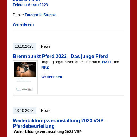
Feldtest Aarau 2023
Danke
Fotografie Stuppia
Weiterlesen
13.10.2023
News
Brennpunkt Pferd 2023 - Das junge Pferd
Tagung organisisert durch Inforama,
HAFL
und
NPZ
Weiterlesen
13.10.2023
News
Weiterbildungsveranstaltung 2023 VSP -
Pferdebeurteilung
Weiterbildungsveranstaltung 2023 VSP