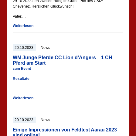
29.10.2023 den zweiten Rang im Grand Prix des CSI2*
Chevenez. Herzlichen Glückwunsch!
Vater:…
Weiterlesen
20.10.2023
News
WM Junge Pferde CC Lion d’Angers – 1 CH-
Pferd am Start
zum Event
Resultate
Weiterlesen
20.10.2023
News
Einige Impressionen von Feldtest Aarau 2023
sind online!