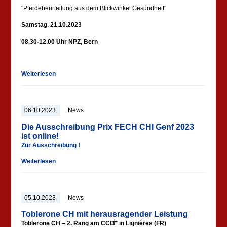
"Pferdebeurteilung aus dem Blickwinkel Gesundheit"
Samstag, 21.10.2023
08.30-12.00 Uhr NPZ, Bern
Weiterlesen
06.10.2023
News
Die Ausschreibung Prix FECH CHI Genf 2023
ist online!
Zur Ausschreibung !
Weiterlesen
05.10.2023
News
Toblerone CH mit herausragender Leistung
Toblerone CH – 2. Rang am CCI3* in Lignières (FR)