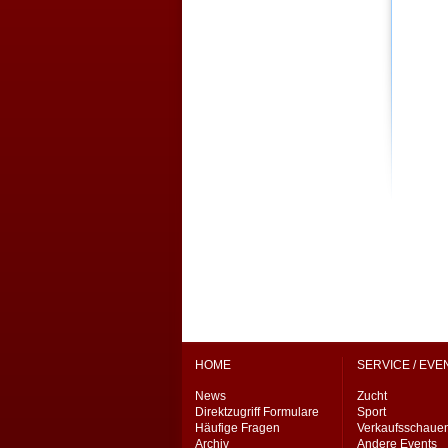
HOME
SERVICE / EVE
News
Zucht
Direktzugriff Formulare
Sport
Häufige Fragen
Verkaufsschaue
Archiv
Andere Events