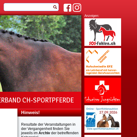
Anzeigen:
ERBAND CH-SPORTPFERDE
Hinweis!
Resultate der Veranstaltungen in
der Vergangenheit finden Sie
jeweils im
Archiv
der betreffenden