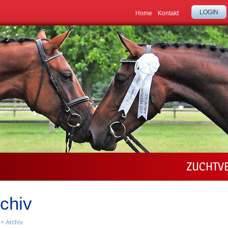
LOGIN
Home
Kontakt
ZUCHTV
chiv
>
Archiv