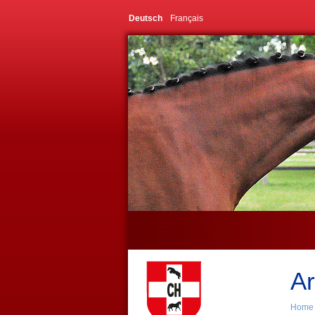
Deutsch
Français
Ar
Home