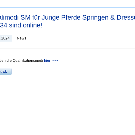
limodi SM für Junge Pferde Springen & Dress
34 sind online!
1.2024
News
nden die Qualifikationsmodi
hier >>>
rück