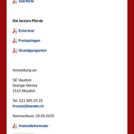
Startliste
Die besten Pferde
Exterieur
Freispringen
Grundgangarten
Anmeldung an:
SE Vaudois
Grange-Verney
1510 Moudon
Tel. 021 905 55 25
fvse(at)bluewin.ch
Nennschluss: 29.09.2025
Anmeldeformular