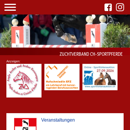
ZUCHTVERBAND CH-SPORTPFERDE
Anzeigen:
Veranstaltungen