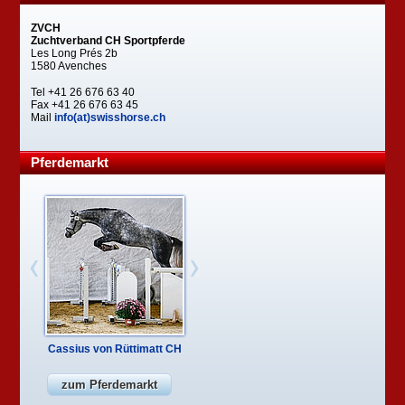
ZVCH
Zuchtverband CH Sportpferde
Les Long Prés 2b
1580 Avenches
Tel +41 26 676 63 40
Fax +41 26 676 63 45
Mail
info(at)swisshorse.ch
Pferdemarkt
Cassius von Rüttimatt CH
zum Pferdemarkt