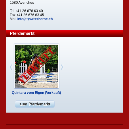
1580 Avenches
Tel +41 26 676 63 40
Fax +41 26 676 63 45
Mail
info(at)swisshorse.ch
Pferdemarkt
Quintara vom Eigen (Verkauft)
zum Pferdemarkt