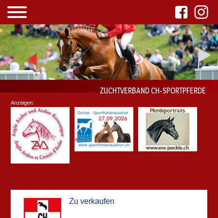
ZUCHTVERBAND CH-SPORTPFERDE
Anzeigen:
Zu verkaufen