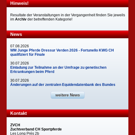
Hinweis!
Resultate der Veranstaltungen in der Vergangenheit finden Sie jeweils
im
Archiv
der betreffenden Kategorie!
News
07.08.2026
WM Junge Pferde Dressur Verden 2026 - Fortunello KWG CH
qualifiziert für Finale
30.07.2026
Einladung zur Teilnahme an der Umfrage zu genetischen
Erkrankungen beim Pferd
30.07.2026
Änderungen auf der zentralen Equidendatenbank des Bundes
weitere News
Kontakt
ZVCH
Zuchtverband CH Sportpferde
Les Long Prés 2b