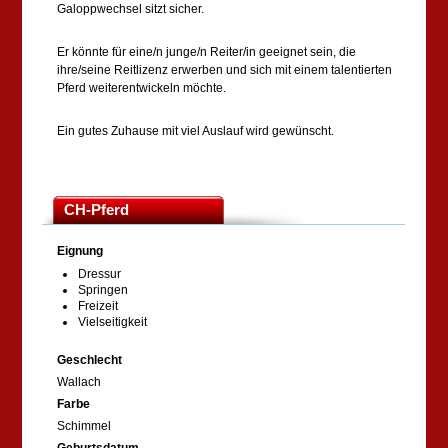
Galoppwechsel sitzt sicher.
Er könnte für eine/n junge/n Reiter/in geeignet sein, die
ihre/seine Reitlizenz erwerben und sich mit einem talentierten
Pferd weiterentwickeln möchte.
Ein gutes Zuhause mit viel Auslauf wird gewünscht.
CH-Pferd
Eignung
Dressur
Springen
Freizeit
Vielseitigkeit
Geschlecht
Wallach
Farbe
Schimmel