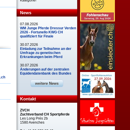
Kategorie!
News
07.08.2026
WM Junge Pferde Dressur Verden
2026 - Fortunello KWG CH
qualifiziert für Finale
30.07.2026
Einladung zur Teilnahme an der
Umfrage zu genetischen
Erkrankungen beim Pferd
30.07.2026
Änderungen auf der zentralen
Equidendatenbank des Bundes
t.ch
weitere News
Kontakt
ZVCH
Zuchtverband CH Sportpferde
Les Long Prés 2b
1580 Avenches