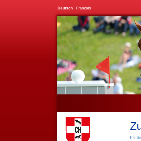
Deutsch
Français
Zu
Pferd