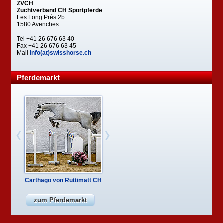
ZVCH
Zuchtverband CH Sportpferde
Les Long Prés 2b
1580 Avenches
Tel +41 26 676 63 40
Fax +41 26 676 63 45
Mail
info(at)swisshorse.ch
Pferdemarkt
Carthago von Rüttimatt CH
zum Pferdemarkt