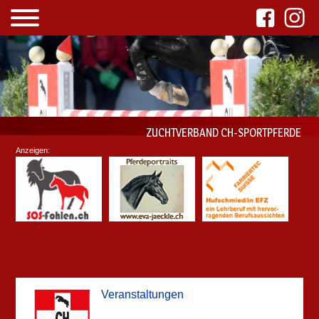
ZUCHTVERBAND CH-SPORTPFERDE
Anzeigen:
Veranstaltungen