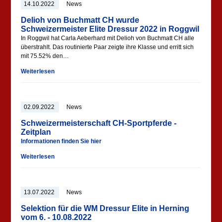
14.10.2022
News
Delioh von Buchmatt CH wurde
Schweizermeister Elite Dressur 2022 in Roggwil
In Roggwil hat Carla Aeberhard mit Delioh von Buchmatt CH alle
überstrahlt. Das routinierte Paar zeigte ihre Klasse und erritt sich
mit 75.52% den…
Weiterlesen
02.09.2022
News
Schweizermeisterschaft CH-Sportpferde -
Zeitplan
Informationen finden Sie hier
Weiterlesen
13.07.2022
News
Selektion für die WM Dressur Elite in Herning
vom 6. - 10.08.2022