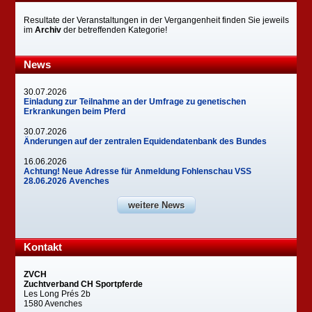
Resultate der Veranstaltungen in der Vergangenheit finden Sie jeweils
im
Archiv
der betreffenden Kategorie!
News
30.07.2026
Einladung zur Teilnahme an der Umfrage zu genetischen
Erkrankungen beim Pferd
30.07.2026
Änderungen auf der zentralen Equidendatenbank des Bundes
16.06.2026
Achtung! Neue Adresse für Anmeldung Fohlenschau VSS
28.06.2026 Avenches
weitere News
Kontakt
ZVCH
Zuchtverband CH Sportpferde
Les Long Prés 2b
1580 Avenches