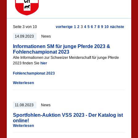
Seite 3 von 10
vorherige
1
2
3
4
5
6
7
8
9
10
nächste
14.09.2023
News
Informationen SM für junge Pferde 2023 &
Fohlenchampionat 2023
Alle Informationen zur Schweizer Meisterschaft für junge Pferde
2023 finden Sie
hier
Fohlenchampionat 2023
Weiterlesen
11.08.2023
News
Sportfohlen-Auktion VSS 2023 - Der Katalog ist
online!
Weiterlesen