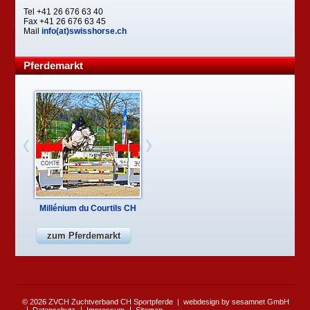
Tel +41 26 676 63 40
Fax +41 26 676 63 45
Mail
info(at)swisshorse.ch
Pferdemarkt
Millénium du Courtils CH
zum Pferdemarkt
© 2026 ZVCH Zuchtverband CH Sportpferde
webdesign by sesamnet GmbH
Datenschutz
Impressum
Sitemap