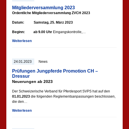
Mitgliederversammlung 2023
Ordentliche Mitgliederversammlung ZVCH 2023
Datum: Samstag, 25. März 2023
Beginn: ab 9.00 Uhr
Eingangskontrolle,…
Weiterlesen
24.01.2023
News
Prüfungen Jungpferde Promotion CH –
Dressur
Neuerungen ab 2023
Der Schweizerische Verband für Pferdesport SVPS hat auf den
01.01.2023
die folgenden Reglementsanpassungen beschlossen,
die den…
Weiterlesen