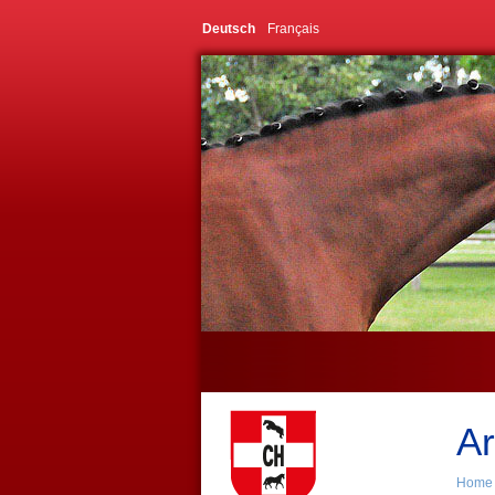
Deutsch
Français
Ar
Home