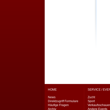
HOME
SERVICE / EVE
News
Zucht
Direktzugriff Formulare
Sport
Häufige Fragen
Verkaufsschaue
Archiv
Andere Events