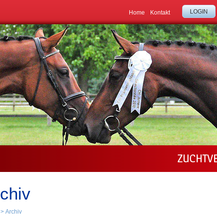
LOGIN
Home
Kontakt
ZUCHTV
chiv
>
Archiv