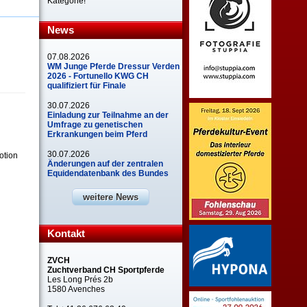
Kategorie!
News
07.08.2026
WM Junge Pferde Dressur Verden
2026 - Fortunello KWG CH
qualifiziert für Finale
30.07.2026
Einladung zur Teilnahme an der
Umfrage zu genetischen
Erkrankungen beim Pferd
30.07.2026
otion
Änderungen auf der zentralen
Equidendatenbank des Bundes
weitere News
Kontakt
ZVCH
Zuchtverband CH Sportpferde
Les Long Prés 2b
1580 Avenches