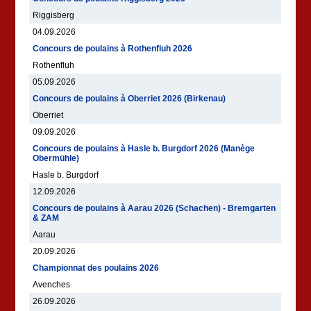
Riggisberg
04.09.2026
Concours de poulains à Rothenfluh 2026
Rothenfluh
05.09.2026
Concours de poulains à Oberriet 2026 (Birkenau)
Oberriet
09.09.2026
Concours de poulains à Hasle b. Burgdorf 2026 (Manège
Obermühle)
Hasle b. Burgdorf
12.09.2026
Concours de poulains à Aarau 2026 (Schachen) - Bremgarten
& ZAM
Aarau
20.09.2026
Championnat des poulains 2026
Avenches
26.09.2026