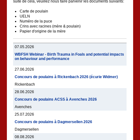
suite de cela, veuillez nous faire parvenir les documents suivants:
Carte de poulain
UELN
Numéro de la puce
Crins avec racines (mère & poulain)
Papier d'origine de la mère
07.05.2026
WBFSH Webinar - Birth Trauma in Foals and potential impacts
on behaviour and performance
27.06.2026
Concours de poulains à Rickenbach 2026 (écurie Widmer)
Rickenbach
28.06.2026
Concours de poulains ACSS à Avenches 2026
Avenches
25.07.2026
Concours de poulains à Dagmersellen 2026
Dagmersellen
08.08.2026