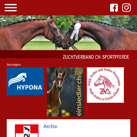
ZUCHTVERBAND CH-SPORTPFERDE
Anzeigen:
Archiv