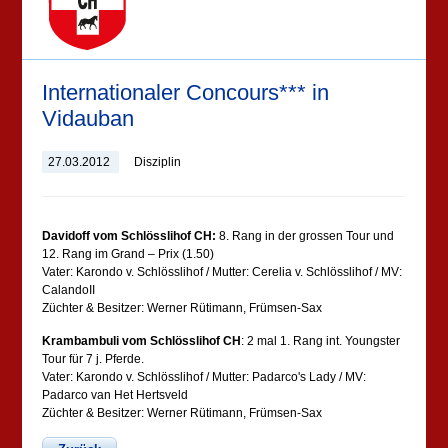
Internationaler Concours*** in
Vidauban
27.03.2012
Disziplin
Davidoff vom Schlösslihof CH:
8. Rang in der grossen Tour und
12. Rang im Grand – Prix (1.50)
Vater: Karondo v. Schlösslihof / Mutter: Cerelia v. Schlösslihof / MV:
CalandoII
Züchter & Besitzer: Werner Rütimann, Frümsen-Sax
Krambambuli vom Schlösslihof CH
: 2 mal 1. Rang int. Youngster
Tour für 7 j. Pferde.
Vater: Karondo v. Schlösslihof / Mutter: Padarco's Lady / MV:
Padarco van Het Hertsveld
Züchter & Besitzer: Werner Rütimann, Frümsen-Sax