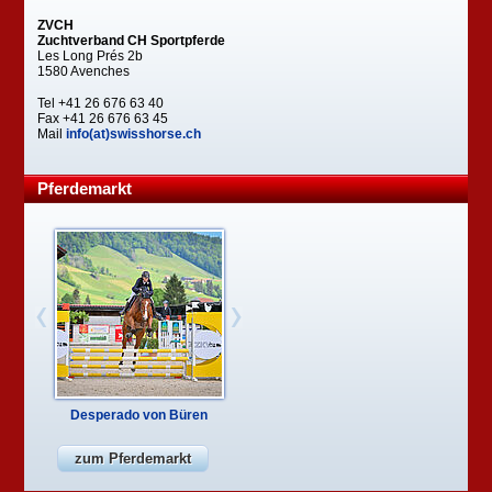
ZVCH
Zuchtverband CH Sportpferde
Les Long Prés 2b
1580 Avenches
Tel +41 26 676 63 40
Fax +41 26 676 63 45
Mail
info(at)swisshorse.ch
Pferdemarkt
Desperado von Büren
zum Pferdemarkt