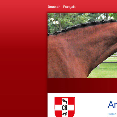
Deutsch
Français
Ar
Home