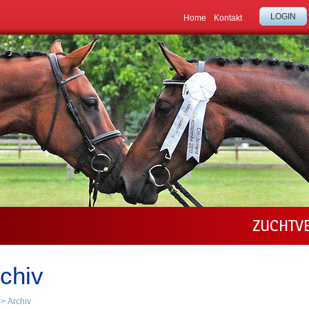
LOGIN
Home
Kontakt
ZUCHTV
chiv
>
Archiv