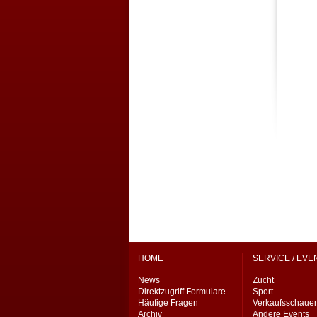
HOME
SERVICE / EVE
News
Zucht
Direktzugriff Formulare
Sport
Häufige Fragen
Verkaufsschaue
Archiv
Andere Events