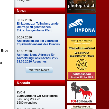
Kategorie!
News
30.07.2026
Einladung zur Teilnahme an der
Umfrage zu genetischen
Erkrankungen beim Pferd
30.07.2026
Änderungen auf der zentralen
Equidendatenbank des Bundes
m Ende
16.06.2026
Achtung! Neue Adresse für
Anmeldung Fohlenschau VSS
28.06.2026 Avenches
nd
weitere News
n
Kontakt
ZVCH
Zuchtverband CH Sportpferde
Les Long Prés 2b
1580 Avenches