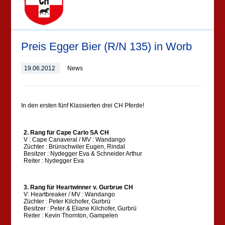
Preis Egger Bier (R/N 135) in Worb
19.06.2012
News
In den ersten fünf Klassierten drei CH Pferde!
2. Rang für Cape Carlo SA CH
V : Cape Canaveral / MV : Wandango
Züchter : Brünschwiler Eugen, Rindal
Besitzer : Nydegger Eva & Schneider Arthur
Reiter : Nydegger Eva
3. Rang für Heartwinner v. Gurbrue CH
V: Heartbreaker / MV : Wandango
Züchter : Peter Kilchofer, Gurbrü
Besitzer : Peter & Eliane Kilchofer, Gurbrü
Reiter : Kevin Thornton, Gampelen