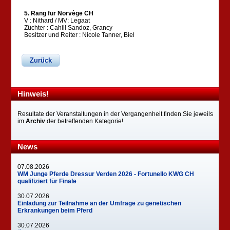
5. Rang für Norvège CH
V : Nithard / MV: Legaat
Züchter : Cahill Sandoz, Grancy
Besitzer und Reiter : Nicole Tanner, Biel
Zurück
Hinweis!
Resultate der Veranstaltungen in der Vergangenheit finden Sie jeweils
im
Archiv
der betreffenden Kategorie!
News
07.08.2026
WM Junge Pferde Dressur Verden 2026 - Fortunello KWG CH
qualifiziert für Finale
30.07.2026
Einladung zur Teilnahme an der Umfrage zu genetischen
Erkrankungen beim Pferd
30.07.2026