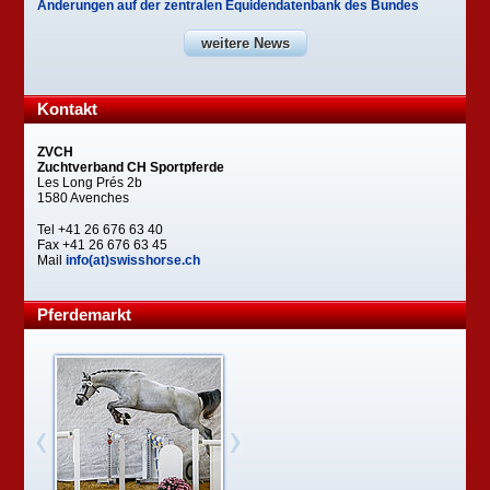
Änderungen auf der zentralen Equidendatenbank des Bundes
weitere News
Kontakt
ZVCH
Zuchtverband CH Sportpferde
Les Long Prés 2b
1580 Avenches
Tel +41 26 676 63 40
Fax +41 26 676 63 45
Mail
info(at)swisshorse.ch
Pferdemarkt