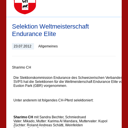
Selektion Weltmeisterschaft
Endurance Elite
23.07.2012
Allgemeines
Sharimo CH
Die Slektionskommission Endurance des Schweizerischen Verbandes für 
SVPS hat die Selektionen für die Weltmeisterschaft Endurance Elite vom 2
Euston Park (GBR) vorgenommen.
Unter anderem ist folgendes CH-Pferd selektioniert:
Sharimo CH
mit Sandra Bechter, Schmiedrued
Vater: Mikado, Mutter: Karima Al Mandara, Muttervater: Kupol
Züchter: Roland Andreas Schätti, Weinfelden