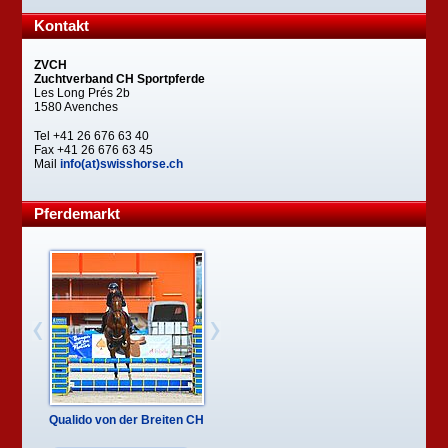
Kontakt
ZVCH
Zuchtverband CH Sportpferde
Les Long Prés 2b
1580 Avenches
Tel +41 26 676 63 40
Fax +41 26 676 63 45
Mail
info(at)swisshorse.ch
Pferdemarkt
Qualido von der Breiten CH